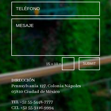
SUBMIT
=
15 + 10
DIRECCIÓN
Pennsylvania 127, Colonia Nápoles
03810 Ciudad de México
TEL +52 55-5448-7777
CEL +52 55-3116-9994