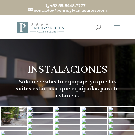
+52 55-5448-7777
contacto@pennsylvaniasuites.com
INSTALACIONES
Sólo necesitas tu equipaje, ya que las
suites están más que equipadas para tu
estancia.