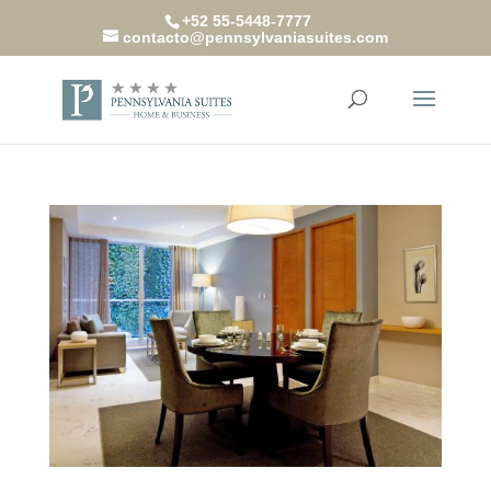
+52 55-5448-7777
contacto@pennsylvaniasuites.com