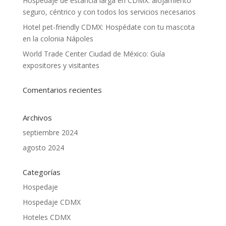
Hospedaje de estancia larga en CDMX: alojamiento
seguro, céntrico y con todos los servicios necesarios
Hotel pet-friendly CDMX: Hospédate con tu mascota
en la colonia Nápoles
World Trade Center Ciudad de México: Guía
expositores y visitantes
Comentarios recientes
Archivos
septiembre 2024
agosto 2024
Categorías
Hospedaje
Hospedaje CDMX
Hoteles CDMX