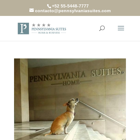
+52 55-5448-7777
contacto@pennsylvaniasuites.com